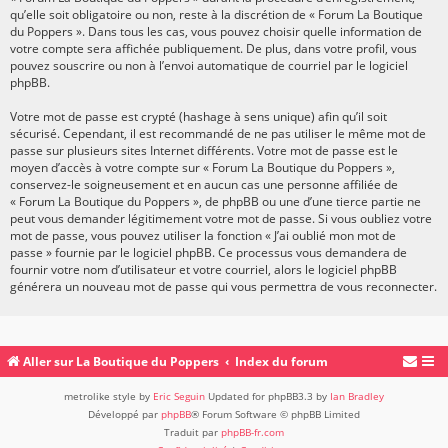
qu’elle soit obligatoire ou non, reste à la discrétion de « Forum La Boutique
du Poppers ». Dans tous les cas, vous pouvez choisir quelle information de
votre compte sera affichée publiquement. De plus, dans votre profil, vous
pouvez souscrire ou non à l’envoi automatique de courriel par le logiciel
phpBB.
Votre mot de passe est crypté (hashage à sens unique) afin qu’il soit
sécurisé. Cependant, il est recommandé de ne pas utiliser le même mot de
passe sur plusieurs sites Internet différents. Votre mot de passe est le
moyen d’accès à votre compte sur « Forum La Boutique du Poppers »,
conservez-le soigneusement et en aucun cas une personne affiliée de
« Forum La Boutique du Poppers », de phpBB ou une d’une tierce partie ne
peut vous demander légitimement votre mot de passe. Si vous oubliez votre
mot de passe, vous pouvez utiliser la fonction « J’ai oublié mon mot de
passe » fournie par le logiciel phpBB. Ce processus vous demandera de
fournir votre nom d’utilisateur et votre courriel, alors le logiciel phpBB
générera un nouveau mot de passe qui vous permettra de vous reconnecter.
Aller sur La Boutique du Poppers
Index du forum
metrolike style by
Eric Seguin
Updated for phpBB3.3 by
Ian Bradley
Développé par
phpBB
® Forum Software © phpBB Limited
Traduit par
phpBB-fr.com