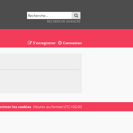
RECHERCHER
RECHERCHE AVANCÉE
S’enregistrer
Connexion
rimer les cookies
Heures au format
UTC+02:00