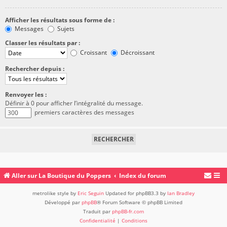
Afficher les résultats sous forme de :
Messages
Sujets
Classer les résultats par :
Croissant
Décroissant
Rechercher depuis :
Renvoyer les :
Définir à 0 pour afficher l’intégralité du message.
premiers caractères des messages
Aller sur La Boutique du Poppers
Index du forum
metrolike style by
Eric Seguin
Updated for phpBB3.3 by
Ian Bradley
Développé par
phpBB
® Forum Software © phpBB Limited
Traduit par
phpBB-fr.com
Confidentialité
|
Conditions