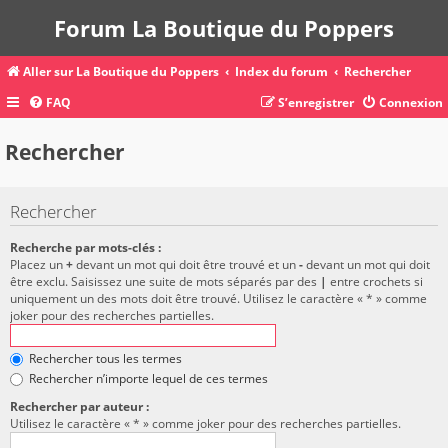
Forum La Boutique du Poppers
Aller sur La Boutique du Poppers
Index du forum
Rechercher
FAQ
S’enregistrer
Connexion
Rechercher
Rechercher
Recherche par mots-clés :
Placez un
+
devant un mot qui doit être trouvé et un
-
devant un mot qui doit
être exclu. Saisissez une suite de mots séparés par des
|
entre crochets si
uniquement un des mots doit être trouvé. Utilisez le caractère « * » comme
joker pour des recherches partielles.
Rechercher tous les termes
Rechercher n’importe lequel de ces termes
Rechercher par auteur :
Utilisez le caractère « * » comme joker pour des recherches partielles.