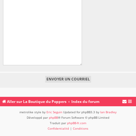
Aller sur La Boutique du Poppers
Index du forum
metrolike style by
Eric Seguin
Updated for phpBB3.3 by
Ian Bradley
Développé par
phpBB
® Forum Software © phpBB Limited
Traduit par
phpBB-fr.com
Confidentialité
|
Conditions