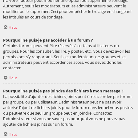
n’a voté, l’auteur peut modifier une option ou supprimer le sondage.
Autrement, seuls les modérateurs et les administrateurs peuvent le
modifier ou le supprimer. Ceci pour empêcher le trucage en changeant
les intitulés en cours de sondage.
Haut
Pourquoi ne puis-je pas accéder à un forum ?
Certains forums peuvent être réservés à certains utilisateurs ou
groupes. Pour les consulter, les lire, y poster, etc., vous devez avoir les
permissions s’y rapportant. Seuls les modérateurs de groupes et les
administrateurs peuvent accorder ces accès, vous devez donc les
contacter.
Haut
Pourquoi ne puis-je pas joindre des fichiers à mon message ?
La possibilité d’ajouter des fichiers joints peut être accordée par forum,
par groupe, ou par utilisateur. L’administrateur peut ne pas avoir
autorisé l’ajout de fichiers joints pour le forum dans lequel vous postez,
ou peut-être que seul un groupe peut en joindre. Contactez
l’administrateur si vous ne savez pas pourquoi vous ne pouvez pas
ajouter de fichiers joints sur un forum.
Haut