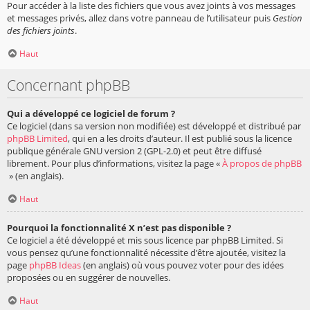
Pour accéder à la liste des fichiers que vous avez joints à vos messages
et messages privés, allez dans votre panneau de l’utilisateur puis
Gestion
des fichiers joints
.
Haut
Concernant phpBB
Qui a développé ce logiciel de forum ?
Ce logiciel (dans sa version non modifiée) est développé et distribué par
phpBB Limited
, qui en a les droits d’auteur. Il est publié sous la licence
publique générale GNU version 2 (GPL-2.0) et peut être diffusé
librement. Pour plus d’informations, visitez la page «
À propos de phpBB
» (en anglais).
Haut
Pourquoi la fonctionnalité X n’est pas disponible ?
Ce logiciel a été développé et mis sous licence par phpBB Limited. Si
vous pensez qu’une fonctionnalité nécessite d’être ajoutée, visitez la
page
phpBB Ideas
(en anglais) où vous pouvez voter pour des idées
proposées ou en suggérer de nouvelles.
Haut