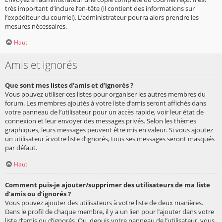
très important d’inclure l’en-tête (il contient des informations sur
l’expéditeur du courriel). L’administrateur pourra alors prendre les
mesures nécessaires.
Haut
Amis et ignorés
Que sont mes listes d’amis et d’ignorés ?
Vous pouvez utiliser ces listes pour organiser les autres membres du
forum. Les membres ajoutés à votre liste d’amis seront affichés dans
votre panneau de l’utilisateur pour un accès rapide, voir leur état de
connexion et leur envoyer des messages privés. Selon les thèmes
graphiques, leurs messages peuvent être mis en valeur. Si vous ajoutez
un utilisateur à votre liste d’ignorés, tous ses messages seront masqués
par défaut.
Haut
Comment puis-je ajouter/supprimer des utilisateurs de ma liste
d’amis ou d’ignorés ?
Vous pouvez ajouter des utilisateurs à votre liste de deux manières.
Dans le profil de chaque membre, il y a un lien pour l’ajouter dans votre
liste d’amis ou d’ignorés. Ou, depuis votre panneau de l’utilisateur, vous