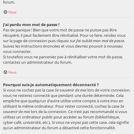
forum.
Haut
J’ai perdu mon mot de passe !
Pas de panique ! Bien que votre mot de passe ne puisse pas être
récupéré, il peut facilement être réinitialisé. Pour ce faire, rendez vous
sur la page de connexion puis cliquez sur
J’ai oublié mon mot de passe
.
Suivez les instructions énoncées et vous devriez pouvoir à nouveau
vous connecter.
Si toutefois vous ne parveniez pas à réinitialiser votre mot de passe,
contactez un administrateur du forum.
Haut
Pourquoi suis-je automatiquement déconnecté ?
Si vous ne cochez pas la case
Se souvenir de moi
lors de votre connexion,
vous ne resterez connecté que pendant une durée déterminée. Cela
empêche que quelqu’un d’autre utilise votre compte à votre insu en
utilisant le même ordinateur. Pour rester connecté, cochez la case
Se
souvenir de moi
lors de la connexion. Ce n’est pas recommandé si vous
utilisez un ordinateur public pour accéder au forum (bibliothèque,
cyber-café, université, etc.). Si vous ne voyez pas cette case, cela signifie
qu’un administrateur du forum a désactivé cette fonctionnalité.