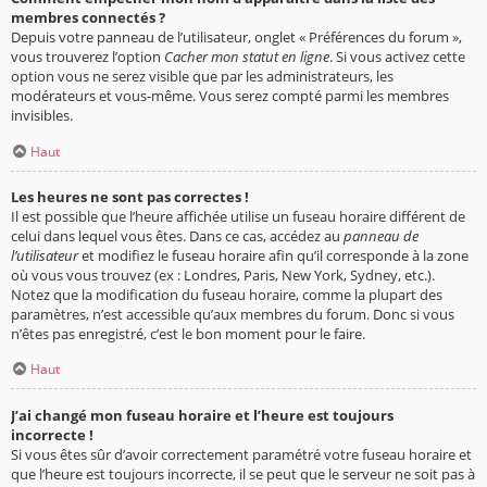
membres connectés ?
Depuis votre panneau de l’utilisateur, onglet « Préférences du forum »,
vous trouverez l’option
Cacher mon statut en ligne
. Si vous activez cette
option vous ne serez visible que par les administrateurs, les
modérateurs et vous-même. Vous serez compté parmi les membres
invisibles.
Haut
Les heures ne sont pas correctes !
Il est possible que l’heure affichée utilise un fuseau horaire différent de
celui dans lequel vous êtes. Dans ce cas, accédez au
panneau de
l’utilisateur
et modifiez le fuseau horaire afin qu’il corresponde à la zone
où vous vous trouvez (ex : Londres, Paris, New York, Sydney, etc.).
Notez que la modification du fuseau horaire, comme la plupart des
paramètres, n’est accessible qu’aux membres du forum. Donc si vous
n’êtes pas enregistré, c’est le bon moment pour le faire.
Haut
J’ai changé mon fuseau horaire et l’heure est toujours
incorrecte !
Si vous êtes sûr d’avoir correctement paramétré votre fuseau horaire et
que l’heure est toujours incorrecte, il se peut que le serveur ne soit pas à