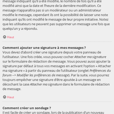
message indiquant qu’il a été modifié, le nombre de fois qu’il a été
modifié ainsi que la date et l’heure de la dernière modification. Ce
message n’apparaîtra pas si un modérateur ou un administrateur
modifie le message, cependant ils ont la possibilité de laisser une note
indiquant qu’ils ont modifié le message de leur propre initiative. Notez
que les utilisateurs ne peuvent pas supprimer un message une fois que
quelqu’un y a répondu.
Haut
Comment ajouter une signature à mes messages ?
Vous devez d’abord créer une signature depuis votre panneau de
l’utilisateur. Une fois créée, vous pouvez cocher
Attacher ma signature
sur le formulaire de rédaction de message. Vous pouvez aussi ajouter la
signature par défaut à tous vos messages en activant l’option « Attacher
ma signature » à partir du panneau de l’utilisateur (onglet
Préférences du
forum --> Modifier les préférences de message
). Par la suite, vous pourrez
toujours empêcher une signature d’être ajoutée à un message en
décochant la case
Attacher ma signature
dans le formulaire de rédaction
de message.
Haut
Comment créer un sondage ?
Il est facile de créer un sondage, lors de la publication d’un nouveau