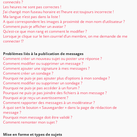
connectés ?
Les heures ne sont pas correctes !
J’ai changé mon fuseau horaire et l’heure est toujours incorrecte !
Ma langue n’est pas dans la liste !
A quoi correspondent les images à proximité de mon nom d’utilisateur ?
Comment puis-je afficher un avatar ?
Qu’est-ce que mon rang et comment le modifier ?
Lorsque je clique sur le lien
courriel
d’un membre, on me demande de me
connecter !?
Problèmes liés à la publication de messages
Comment créer un nouveau sujet ou poster une réponse ?
Comment modifier ou supprimer un message ?
Comment ajouter une signature à mes messages ?
Comment créer un sondage ?
Pourquoi ne puis-je pas ajouter plus d’options à mon sondage ?
Comment modifier ou supprimer un sondage ?
Pourquoi ne puis-je pas accéder à un forum ?
Pourquoi ne puis-je pas joindre des fichiers à mon message ?
Pourquoi ai-je reçu un avertissement ?
Comment rapporter des messages à un modérateur ?
À quoi sert le bouton « Sauvegarder » dans la page de rédaction de
message ?
Pourquoi mon message doit être validé ?
Comment remonter mon sujet ?
Mise en forme et types de sujets