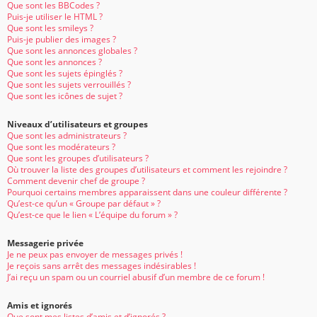
Que sont les BBCodes ?
Puis-je utiliser le HTML ?
Que sont les smileys ?
Puis-je publier des images ?
Que sont les annonces globales ?
Que sont les annonces ?
Que sont les sujets épinglés ?
Que sont les sujets verrouillés ?
Que sont les icônes de sujet ?
Niveaux d’utilisateurs et groupes
Que sont les administrateurs ?
Que sont les modérateurs ?
Que sont les groupes d’utilisateurs ?
Où trouver la liste des groupes d’utilisateurs et comment les rejoindre ?
Comment devenir chef de groupe ?
Pourquoi certains membres apparaissent dans une couleur différente ?
Qu’est-ce qu’un « Groupe par défaut » ?
Qu’est-ce que le lien « L’équipe du forum » ?
Messagerie privée
Je ne peux pas envoyer de messages privés !
Je reçois sans arrêt des messages indésirables !
J’ai reçu un spam ou un courriel abusif d’un membre de ce forum !
Amis et ignorés
Que sont mes listes d’amis et d’ignorés ?