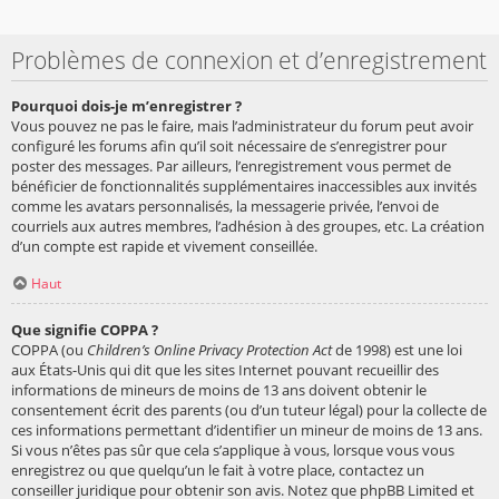
Problèmes de connexion et d’enregistrement
Pourquoi dois-je m’enregistrer ?
Vous pouvez ne pas le faire, mais l’administrateur du forum peut avoir
configuré les forums afin qu’il soit nécessaire de s’enregistrer pour
poster des messages. Par ailleurs, l’enregistrement vous permet de
bénéficier de fonctionnalités supplémentaires inaccessibles aux invités
comme les avatars personnalisés, la messagerie privée, l’envoi de
courriels aux autres membres, l’adhésion à des groupes, etc. La création
d’un compte est rapide et vivement conseillée.
Haut
Que signifie COPPA ?
COPPA (ou
Children’s Online Privacy Protection Act
de 1998) est une loi
aux États-Unis qui dit que les sites Internet pouvant recueillir des
informations de mineurs de moins de 13 ans doivent obtenir le
consentement écrit des parents (ou d’un tuteur légal) pour la collecte de
ces informations permettant d’identifier un mineur de moins de 13 ans.
Si vous n’êtes pas sûr que cela s’applique à vous, lorsque vous vous
enregistrez ou que quelqu’un le fait à votre place, contactez un
conseiller juridique pour obtenir son avis. Notez que phpBB Limited et