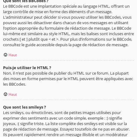
Que sont les BBCodes ?
Le BBCode est une implantation spéciale au langage HTML, offrant un
large contrôle de mise en forme des éléments d’un message.
L’administrateur peut décider si vous pouvez utiliser les BBCodes, vous
pouvez aussi les désactiver dans chacun de vos messages en utilisant
l’option appropriée du formulaire de rédaction de message. Le BBCode
lui-même est similaire au style HTML, mais les balises sont incluses entre
crochets [ et ] plutôt que < et >. Pour plus d’informations sur le BBCode,
consultez le guide accessible depuis la page de rédaction de message.
Haut
Puis-je utiliser le HTML ?
Non, il n’est pas possible de publier du HTML sur ce forum. La plupart
des mises en forme permises par le HTML peuvent être appliquées avec
les BBCodes.
Haut
Que sont les smileys ?
Les smileys, ou émoticônes, sont de petites images utilisées pour
exprimer des sentiments avec un code simple, exemple : :) signifie
joyeux, :( signifie triste. La liste complète des smileys est visible sur la
page de rédaction de message. Essayez toutefois de ne pas en abuser.
Ils peuvent rapidement rendre un message illisible et un modérateur