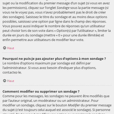
sujet ou la modification du premier message d’un sujet (si vous en avez
les permissions), cliquez sur l’onglet
Sondage
sous la partie message (si
vous ne le voyez pas, vous n’avez probablement pas le droit de créer
des sondages). Saisissez le titre du sondage et au moins deux options
possibles, saisissez une option par ligne dans le champ des réponses.
Vous pouvez aussi indiquer le nombre de réponses qu’un utilisateur
peut choisir lors de son vote dans « Option(s) par l’utilisateur », limiter la
durée en jours du sondage (mettre « 0 » pour une durée illimitée) et
enfin permettre aux utilisateurs de modifier leur vote.
Haut
Pourquoi ne puis-je pas ajouter plus d’options à mon sondage ?
Le nombre d’options maximum par sondage est défini par
l’administrateur. Si vous avez besoin d’indiquer plus d’options,
contactez-le.
Haut
Comment modifier ou supprimer un sondage ?
Comme pour les messages, les sondages ne peuvent être modifiés que
par l’auteur original, un modérateur ou un administrateur. Pour
modifier un sondage, cliquez sur le bouton
Modifier
du premier message
du sujet (c’est toujours celui auquel est associé le sondage). Si personne