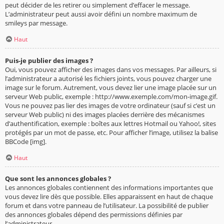
peut décider de les retirer ou simplement d’effacer le message.
L’administrateur peut aussi avoir défini un nombre maximum de
smileys par message.
Haut
Puis-je publier des images ?
Oui, vous pouvez afficher des images dans vos messages. Par ailleurs, si
l’administrateur a autorisé les fichiers joints, vous pouvez charger une
image sur le forum. Autrement, vous devez lier une image placée sur un
serveur Web public, exemple : http://www.exemple.com/mon-image.gif.
Vous ne pouvez pas lier des images de votre ordinateur (sauf si c’est un
serveur Web public) ni des images placées derrière des mécanismes
d’authentification, exemple : boîtes aux lettres Hotmail ou Yahoo!, sites
protégés par un mot de passe, etc. Pour afficher l’image, utilisez la balise
BBCode [img].
Haut
Que sont les annonces globales ?
Les annonces globales contiennent des informations importantes que
vous devez lire dès que possible. Elles apparaissent en haut de chaque
forum et dans votre panneau de l’utilisateur. La possibilité de publier
des annonces globales dépend des permissions définies par
l’administrateur.