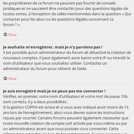
les propriétaires de ce forum ne peuvent pas fournir de conseils
juridiques et ne sauraient être contactés pour des questions légales de
toutes sortes, à l’exception de celles mentionnées dans la question « Qui
contacter pour les abus ou les questions légales concernant ce
forum ? ».
Haut
Je souhaite m’enregistrer, mais je n’y parviens pas !
Il est possible qu’un administrateur du forum ait désactivé la création de
nouveaux comptes. Il peut également avoir banni votre IP ou interdit le
nom d’utilisateur que vous souhaitez utiliser. Contactez un
administrateur du forum pour obtenir de l’aide.
Haut
Je suis enregistré mais je ne peux pas me connecter !
Vérifiez, en premier, votre nom d’utilisateur et votre mot de passe. S’ils
sont corrects, il y a deux possibilités :
Si la gestion COPPA est active et si vous avez indiqué avoir moins de 13
ans lors de l’enregistrement, alors vous devrez suivre les instructions
reçues par courriel. Certains forums peuvent également nécessiter que
toute nouvelle création de compte soit activée par vous-même ou par
un administrateur avant que vous puissiez vous connecter. Cette
information est indiquée lors de l’enregistrement. Si vous avez reçu un