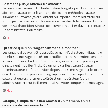
Comment puis-je afficher un avatar ?
Depuis votre panneau d’utilisateur, dans l’onglet « profil » vous pouvez
ajouter un avatar en utilisant l’une des quatre méthodes d’avatar
suivantes : Gravatar, galerie, distant ou importé. L’administrateur du
forum peut activer ou non les avatars et décider de la manière dont ils
sont mis à disposition. Si vous ne pouvez pas utiliser d’avatar, contactez
un administrateur du forum.
Haut
Qu’est-ce que mon rang et comment le modifier ?
Les rangs, qui peuvent être associés au nom d’utilisateur, indiquent le
nombre de messages postés ou identifient certains membres tels que
les modérateurs et administrateurs. En général, vous ne pouvez pas
directement modifier l’intitulé d’un rang car il est paramétré par
l’administrateur du forum. Évitez de poster des messages sur le forum
dans le seul but de passer au rang supérieur. Sur la plupart des forums,
cette pratique est rarement tolérée et un modérateur (ou un
administrateur) peut facilement abaisser votre compteur de messages.
Haut
Lorsque je clique sur le lien
courriel
d’un membre, on me
demande de me connecter !?